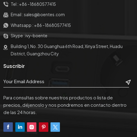
Tel :
+86 -18680577415
Email :
sales@boentes.com
Whatsapp :
+86 -18680577415
Skype :
ivy-boente
Building 1, No. 30 Guanghua 6th Road, Xinya Street, Huadu
District, Guangzhou City
Suscribir
Para consultas sobre nuestros productos o lista de
precios, déjenoslo y nos pondremos en contacto dentro
de las 24 horas.