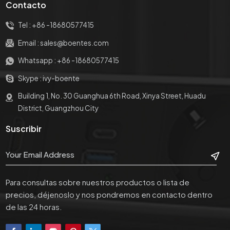
Contacto
Tel :
+86 -18680577415
Email :
sales@boentes.com
Whatsapp :
+86 -18680577415
Skype :
ivy-boente
Building 1, No. 30 Guanghua 6th Road, Xinya Street, Huadu
District, Guangzhou City
Suscribir
Para consultas sobre nuestros productos o lista de
precios, déjenoslo y nos pondremos en contacto dentro
de las 24 horas.