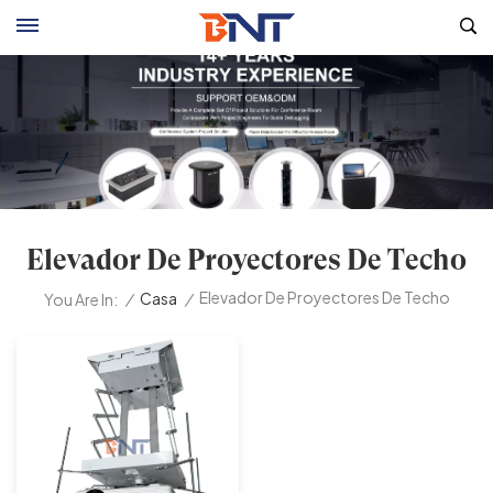
Elevador De Proyectores De Techo
Elevador De Proyectores De Techo
/
Casa
/
You Are In: