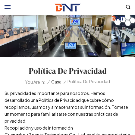
Política De Privacidad
Política De Privacidad
/
Casa
/
You Are In:
Su privacidad es importante para nosotros. Hemos
desarrollado una Política de Privacidad que cubre cómo
recopilamos, usamos y almacenamos su información. Tómese
un momento para familiarizarse con nuestras prácticas de
privacidad.
Recopilación y uso de información
Guangzhou Boente Technology Co., Ltd. es el único propietario