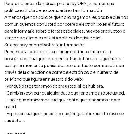
Para los clientes de marcas privadas y OEM, tenemos una
política estricta de no compartir esta información.
A menos que nos solicite que no lo hagamos, es posible que nos
comuniquemos con usted por correo electrónico en el futuro
para informarle sobre ofertas especiales, nuevos productos o
servicios o cambios en esta política de privacidad.
Su acceso y control sobre la información
Puede optar por no recibir ningún contacto futuro con
nosotros en cualquier momento. Puede hacer lo siguiente en
cualquier momento poniéndose en contacto con nosotros a
través de la dirección de correo electrónico o el número de
teléfono que figura en nuestro sitio web:
-Ver qué datos tenemos sobre usted, si los hubiera.
-Cambiar/corregir cualquier dato que tengamos sobre usted.
-Hacer que eliminemos cualquier dato que tengamos sobre
usted.
-Expresar cualquier inquietud que tenga sobre nuestro uso de
sus datos.
Seguridad