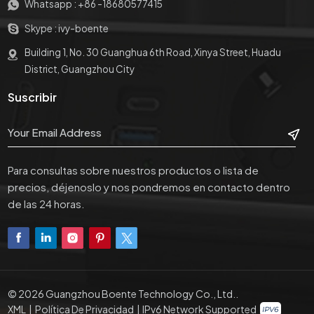
Whatsapp :
+86 -18680577415
Skype :
ivy-boente
Building 1, No. 30 Guanghua 6th Road, Xinya Street, Huadu
District, Guangzhou City
Suscribir
Para consultas sobre nuestros productos o lista de
precios, déjenoslo y nos pondremos en contacto dentro
de las 24 horas.
© 2026 Guangzhou Boente Technology Co., Ltd..
XML
|
Política De Privacidad
|
IPv6 Network Supported