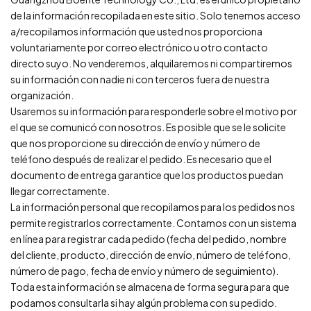
de la información recopilada en este sitio. Solo tenemos acceso
a/recopilamos información que usted nos proporciona
voluntariamente por correo electrónico u otro contacto
directo suyo. No venderemos, alquilaremos ni compartiremos
su información con nadie ni con terceros fuera de nuestra
organización.
Usaremos su información para responderle sobre el motivo por
el que se comunicó con nosotros. Es posible que se le solicite
que nos proporcione su dirección de envío y número de
teléfono después de realizar el pedido. Es necesario que el
documento de entrega garantice que los productos puedan
llegar correctamente.
La información personal que recopilamos para los pedidos nos
permite registrarlos correctamente. Contamos con un sistema
en línea para registrar cada pedido (fecha del pedido, nombre
del cliente, producto, dirección de envío, número de teléfono,
número de pago, fecha de envío y número de seguimiento).
Toda esta información se almacena de forma segura para que
podamos consultarla si hay algún problema con su pedido.