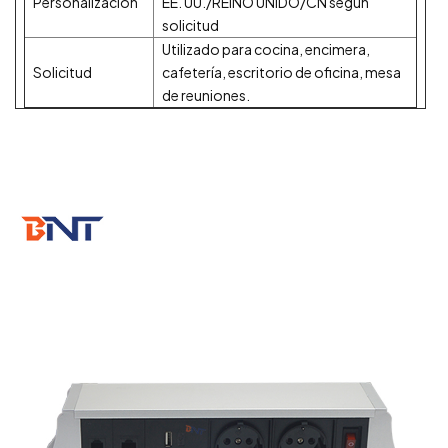
Personalización
EE. UU./REINO UNIDO/CN según
solicitud
Utilizado para cocina, encimera,
Solicitud
cafetería, escritorio de oficina, mesa
de reuniones.