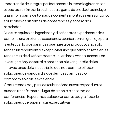
importancia de integrar perfectamente la tecnología en estos
espacios, razón por la cual nuestra gama de productos incluye
una amplia gama de tomas de corriente montadas en escritorio,
soluciones de sistemas de conferencias y accesorios
asociados.
Nuestro equipo de ingenieros y diseñadores experimentados
combina una profunda experiencia técnica con un gran ojo para
la estética, lo que garantiza que nuestros productos no solo
tengan un rendimiento excepcional sino que también reflejen las
tendencias de diseño moderno. Invertimos continuamente en
investigación y desarrollo para estar a la vanguardia de las
innovaciones de la industria, lo que nos permite ofrecer
soluciones de vanguardia que demuestran nuestro
compromiso con la excelencia.
Contáctenos hoy para descubrir cómo nuestros productos
pueden transformar su lugar de trabajo o entorno de
conferencias. Esperamos colaborar con usted y ofrecerle
soluciones que superen sus expectativas.