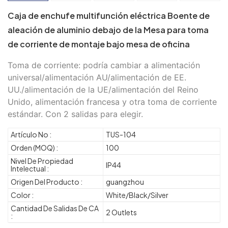
Caja de enchufe multifunción eléctrica Boente de
aleación de aluminio debajo de la Mesa para toma
de corriente de montaje bajo mesa de oficina
Toma de corriente: podría cambiar a alimentación
universal/alimentación AU/alimentación de EE.
UU./alimentación de la UE/alimentación del Reino
Unido, alimentación francesa y otra toma de corriente
estándar. Con 2 salidas para elegir.
Artículo No :
TUS-104
Orden (MOQ) :
100
Nivel De Propiedad
IP44
Intelectual :
Origen Del Producto :
guangzhou
Color :
White/Black/Silver
Cantidad De Salidas De CA
2 Outlets
: