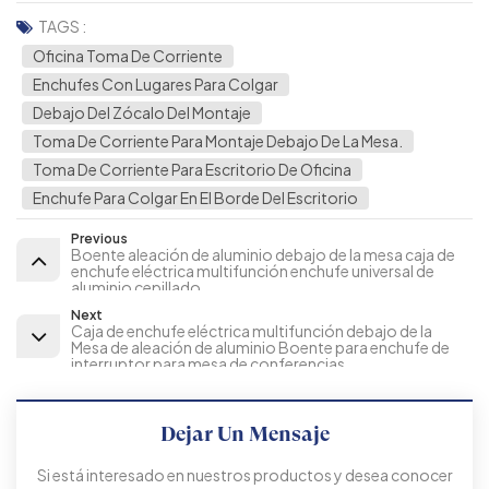
TAGS :
Oficina Toma De Corriente
Enchufes Con Lugares Para Colgar
Debajo Del Zócalo Del Montaje
Toma De Corriente Para Montaje Debajo De La Mesa.
Toma De Corriente Para Escritorio De Oficina
Enchufe Para Colgar En El Borde Del Escritorio
Previous
Boente aleación de aluminio debajo de la mesa caja de
enchufe eléctrica multifunción enchufe universal de
aluminio cepillado
Next
Caja de enchufe eléctrica multifunción debajo de la
Mesa de aleación de aluminio Boente para enchufe de
interruptor para mesa de conferencias
Dejar Un Mensaje
Si está interesado en nuestros productos y desea conocer