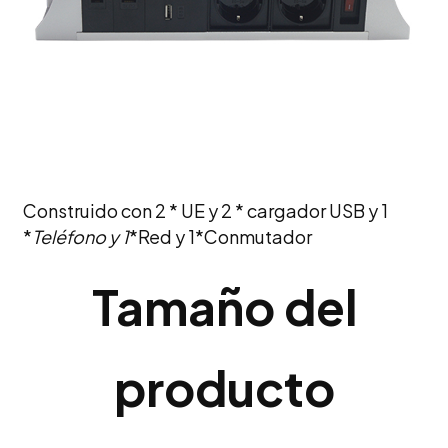
Construido con 2 * UE y 2 * cargador USB y 1
*
Teléfono y 1
*Red y 1*Conmutador
Tamaño del
producto