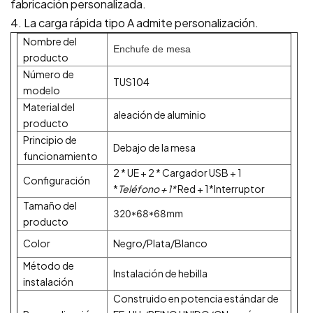
fabricación personalizada.
4. La carga rápida tipo A admite personalización.
Nombre del
Enchufe de mesa
producto
Número de
TUS104
modelo
Material del
aleación de aluminio
producto
Principio de
Debajo de la mesa
funcionamiento
2 * UE + 2 * Cargador USB + 1
Configuración
*
Teléfono + 1*
Red + 1*Interruptor
Tamaño del
320*68*68mm
producto
Color
Negro/Plata/Blanco
Método de
Instalación de hebilla
instalación
Construido en potencia estándar de