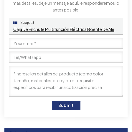
más detalles, deje un mensaje aquí, le responderemos lo
antes posible.
Subject :
Caja De Enchufe Multifunción Eléctrica Boente De Aleación De Aluminio Debajo De La Mesa Para Toma De Corriente De Montaje Bajo Mesa De Oficina
Submit