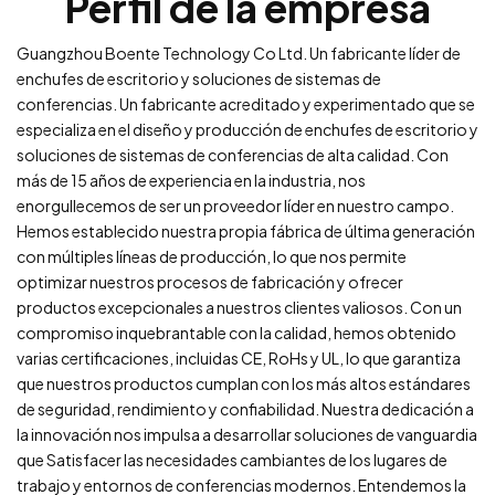
Perfil de la empresa
Guangzhou Boente Technology Co Ltd. Un fabricante líder de
enchufes de escritorio y soluciones de sistemas de
conferencias. Un fabricante acreditado y experimentado que se
especializa en el diseño y producción de enchufes de escritorio y
soluciones de sistemas de conferencias de alta calidad. Con
más de 15 años de experiencia en la industria, nos
enorgullecemos de ser un proveedor líder en nuestro campo.
Hemos establecido nuestra propia fábrica de última generación
con múltiples líneas de producción, lo que nos permite
optimizar nuestros procesos de fabricación y ofrecer
productos excepcionales a nuestros clientes valiosos. Con un
compromiso inquebrantable con la calidad, hemos obtenido
varias certificaciones, incluidas CE, RoHs y UL, lo que garantiza
que nuestros productos cumplan con los más altos estándares
de seguridad, rendimiento y confiabilidad. Nuestra dedicación a
la innovación nos impulsa a desarrollar soluciones de vanguardia
que Satisfacer las necesidades cambiantes de los lugares de
trabajo y entornos de conferencias modernos. Entendemos la