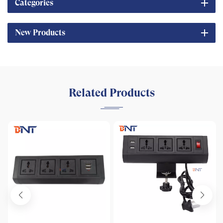
Categories
New Products
Related Products