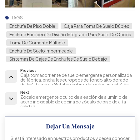
TAGS :
Enchufe De Piso Doble
Caja Para Toma De Suelo Dúplex
Enchufe Europeo De Diseño Integrado Para Suelo De Oficina
Toma De Corriente Múltiple
Enchufe De Suelo Impermeable
Sistemas De Cajas De Enchufes De Suelo Debajo
Previous
Caja tomacorriente de suelo emergente personalizada
de fábrica, enchufes europeos de fondo alto dorado
de 15A, toma de Metal de cobre y latón Industrial, 4,8a
Next
Zócalo emergente oculto de aleación de aluminio de
acero inoxidable de cocina de zócalo de piso de alta
calidad
Dejar Un Mensaje
Si está interesado en nuestros productos y desea conocer