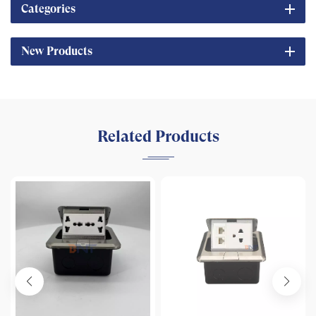
Categories
New Products
Related Products