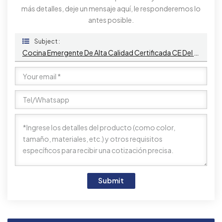
más detalles, deje un mensaje aquí, le responderemos lo
antes posible.
Subject :
Cocina Emergente De Alta Calidad Certificada CE Del Zócalo Del Piso De La Prenda Impermeable Del Zócalo Del Acero Inoxidable Con USB A+C
Submit