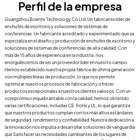
Perfil de la empresa
Guangzhou Boente Technology Co Ltd. Un fabricante líder de
enchufes de escritorio y soluciones de sistemas de
conferencias. Un fabricante acreditado y experimentado que se
especializa en el diseño y producción de enchufes de escritorio y
soluciones de sistemas de conferencias de alta calidad. Con
más de 15 años de experiencia en la industria, nos
enorgullecemos de ser un proveedor líder en nuestro campo.
Hemos establecido nuestra propia fábrica de última generación
con múltiples líneas de producción, lo que nos permite
optimizar nuestros procesos de fabricación y ofrecer
productos excepcionales a nuestros clientes valiosos. Con un
compromiso inquebrantable con la calidad, hemos obtenido
varias certificaciones, incluidas CE, RoHs y UL, lo que garantiza
que nuestros productos cumplan con los más altos estándares
de seguridad, rendimiento y confiabilidad. Nuestra dedicación a
la innovación nos impulsa a desarrollar soluciones de vanguardia
que Satisfacer las necesidades cambiantes de los lugares de