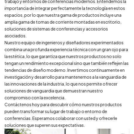
trabajo y entornos de conferencias modernos. Entendemos la
importancia de integrar perfectamente la tecnología en estos
espacios, por lo que nuestra gama de productos incluye una
amplia gama de tomas de corriente montadas en escritorio,
soluciones de sistemas de conferencias y accesorios
asociados.
Nuestro equipo de ingenieros y diseñadores experimentados
combina una profunda experiencia técnica con un gran ojo para
la estética, lo que garantiza que nuestros productos no solo
tengan un rendimiento excepcional sino que también reflejen las
tendencias de diseño moderno. Invertimos continuamente en
investigación y desarrollo para mantenernos a la vanguardia de
las innovaciones de la industria, lo que nos permite ofrecer
soluciones de vanguardia que demuestran nuestro
compromiso con la excelencia.
Contáctenos hoy para descubrir cómo nuestros productos
pueden transformar su lugar de trabajo o entorno de
conferencias. Esperamos colaborar con usted y ofrecerle
soluciones que superen sus expectativas.