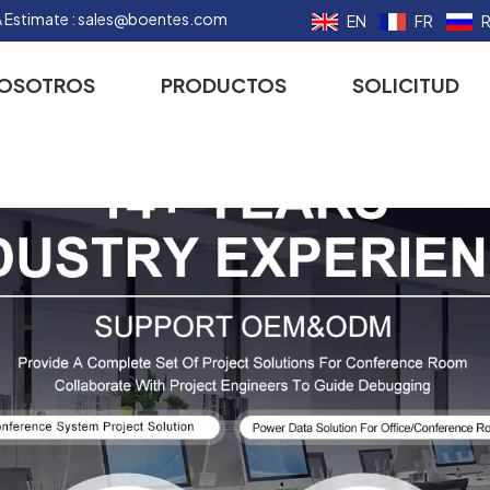
 Estimate :
sales@boentes.com
EN
FR
NOSOTROS
PRODUCTOS
SOLICITUD