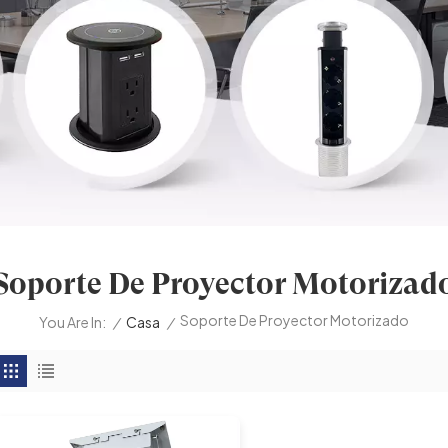
Soporte De Proyector Motorizad
Soporte De Proyector Motorizado
/
Casa
/
You Are In: