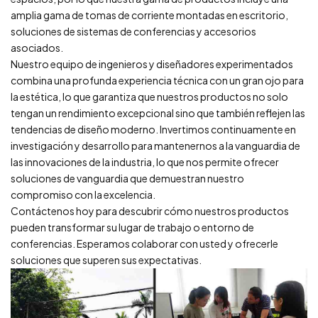
amplia gama de tomas de corriente montadas en escritorio,
soluciones de sistemas de conferencias y accesorios
asociados.
Nuestro equipo de ingenieros y diseñadores experimentados
combina una profunda experiencia técnica con un gran ojo para
la estética, lo que garantiza que nuestros productos no solo
tengan un rendimiento excepcional sino que también reflejen las
tendencias de diseño moderno. Invertimos continuamente en
investigación y desarrollo para mantenernos a la vanguardia de
las innovaciones de la industria, lo que nos permite ofrecer
soluciones de vanguardia que demuestran nuestro
compromiso con la excelencia.
Contáctenos hoy para descubrir cómo nuestros productos
pueden transformar su lugar de trabajo o entorno de
conferencias. Esperamos colaborar con usted y ofrecerle
soluciones que superen sus expectativas.