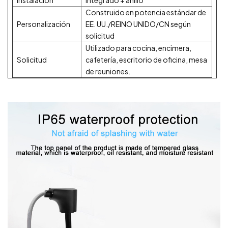
Construido en potencia estándar de
Personalización
EE. UU./REINO UNIDO/CN según
solicitud
Utilizado para cocina, encimera,
Solicitud
cafetería, escritorio de oficina, mesa
de reuniones.