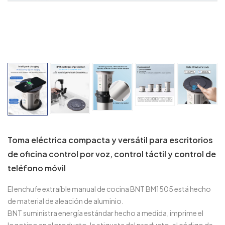
Toma eléctrica compacta y versátil para escritorios
de oficina control por voz, control táctil y control de
teléfono móvil
El enchufe extraíble manual de cocina BNT BM1505 está hecho
de material de aleación de aluminio.
BNT suministra energía estándar hecho a medida, imprime el