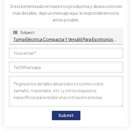
Si está interesado en nuestros productos y desea conocer
más detalles, deje un mensaje aquí, le responderemos lo
antes posible.
Subject :
Toma Eléctrica Compacta Y Versátil Para Escritorios De Oficina Control Por Voz, Control Táctil Y Control De Teléfono Móvil
Submit