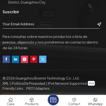
District, Guangzhou City
Suscribir
Para consultas sobre nuestros productos o lista de
precios, déjenoslo y nos pondremos en contacto dentro
de las 24 horas.
© 2026 Guangzhou Boente Technology Co., Ltd..
XML
|
Política De Privacidad
|
IPv6 Network Supported
Friendly Links :
PRO1 Adapters
Casa
Products
Contact
WhatsApp