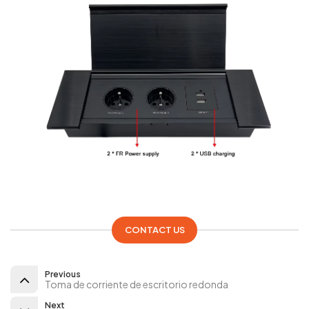
CONTACT US
Previous
Toma de corriente de escritorio redonda
Next