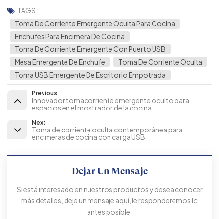
TAGS :
Toma De Corriente Emergente Oculta Para Cocina
Enchufes Para Encimera De Cocina
Toma De Corriente Emergente Con Puerto USB
Mesa Emergente De Enchufe
Toma De Corriente Oculta
Toma USB Emergente De Escritorio Empotrada
Previous
Innovador tomacorriente emergente oculto para
espacios en el mostrador de la cocina
Next
Toma de corriente oculta contemporánea para
encimeras de cocina con carga USB
Dejar Un Mensaje
Si está interesado en nuestros productos y desea conocer
más detalles, deje un mensaje aquí, le responderemos lo
antes posible.