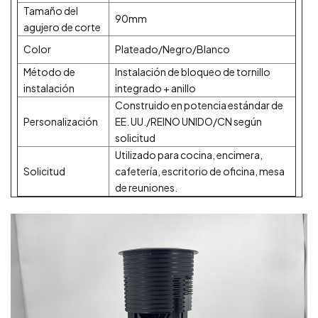
Tamaño del
90mm
agujero de corte
Color
Plateado/Negro/Blanco
Método de
Instalación de bloqueo de tornillo
instalación
integrado + anillo
Construido en potencia estándar de
Personalización
EE. UU./REINO UNIDO/CN según
solicitud
Utilizado para cocina, encimera,
Solicitud
cafetería, escritorio de oficina, mesa
de reuniones.