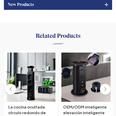
New Products
Related Products
La cocina ocultada
OEM/ODM inteligente
círculo redondo de
elevación inteligente