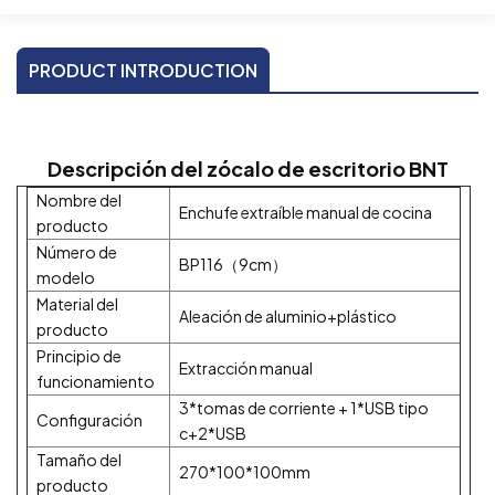
PRODUCT INTRODUCTION
Descripción del zócalo de escritorio BNT
Nombre del
Enchufe extraíble manual de cocina
producto
Número de
BP116（9cm）
modelo
Material del
Aleación de aluminio+plástico
producto
Principio de
Extracción manual
funcionamiento
3*tomas de corriente + 1*USB tipo
Configuración
c+2*USB
Tamaño del
270*100*100mm
producto