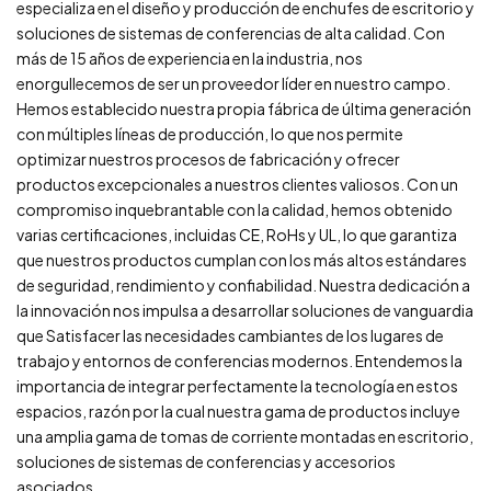
especializa en el diseño y producción de enchufes de escritorio y
soluciones de sistemas de conferencias de alta calidad. Con
más de 15 años de experiencia en la industria, nos
enorgullecemos de ser un proveedor líder en nuestro campo.
Hemos establecido nuestra propia fábrica de última generación
con múltiples líneas de producción, lo que nos permite
optimizar nuestros procesos de fabricación y ofrecer
productos excepcionales a nuestros clientes valiosos. Con un
compromiso inquebrantable con la calidad, hemos obtenido
varias certificaciones, incluidas CE, RoHs y UL, lo que garantiza
que nuestros productos cumplan con los más altos estándares
de seguridad, rendimiento y confiabilidad. Nuestra dedicación a
la innovación nos impulsa a desarrollar soluciones de vanguardia
que Satisfacer las necesidades cambiantes de los lugares de
trabajo y entornos de conferencias modernos. Entendemos la
importancia de integrar perfectamente la tecnología en estos
espacios, razón por la cual nuestra gama de productos incluye
una amplia gama de tomas de corriente montadas en escritorio,
soluciones de sistemas de conferencias y accesorios
asociados.