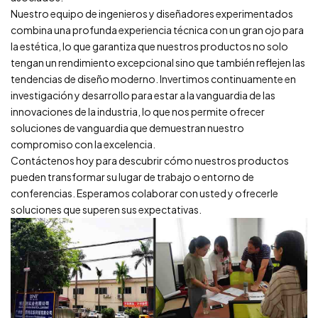
Nuestro equipo de ingenieros y diseñadores experimentados
combina una profunda experiencia técnica con un gran ojo para
la estética, lo que garantiza que nuestros productos no solo
tengan un rendimiento excepcional sino que también reflejen las
tendencias de diseño moderno. Invertimos continuamente en
investigación y desarrollo para estar a la vanguardia de las
innovaciones de la industria, lo que nos permite ofrecer
soluciones de vanguardia que demuestran nuestro
compromiso con la excelencia.
Contáctenos hoy para descubrir cómo nuestros productos
pueden transformar su lugar de trabajo o entorno de
conferencias. Esperamos colaborar con usted y ofrecerle
soluciones que superen sus expectativas.