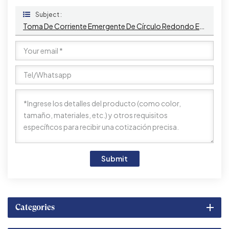
Subject :
Toma De Corriente Emergente De Círculo Redondo Eficiente Con Puertos USB Para Encimeras
Submit
Categories