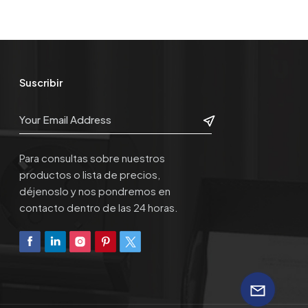
Suscribir
Para consultas sobre nuestros
productos o lista de precios,
déjenoslo y nos pondremos en
contacto dentro de las 24 horas.