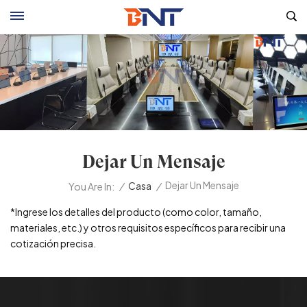
Dejar Un Mensaje
Dejar Un Mensaje
/
Casa
/
You Are In:
*Ingrese los detalles del producto (como color, tamaño,
materiales, etc.) y otros requisitos específicos para recibir una
cotización precisa.