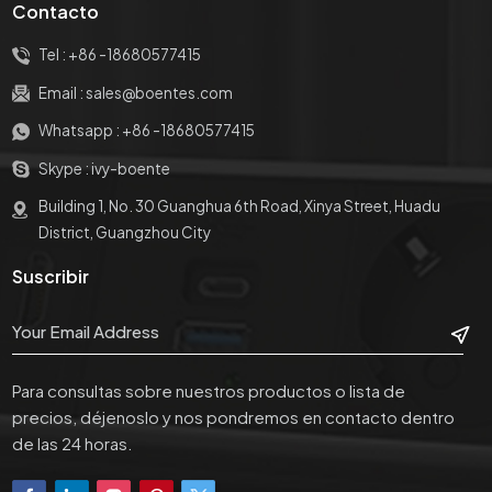
Contacto
Tel :
+86 -18680577415
Email :
sales@boentes.com
Whatsapp :
+86 -18680577415
Skype :
ivy-boente
Building 1, No. 30 Guanghua 6th Road, Xinya Street, Huadu
District, Guangzhou City
Suscribir
Para consultas sobre nuestros productos o lista de
precios, déjenoslo y nos pondremos en contacto dentro
de las 24 horas.