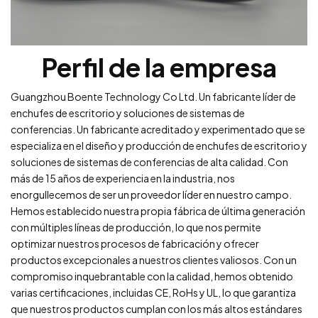
Perfil de la empresa
Guangzhou Boente Technology Co Ltd. Un fabricante líder de
enchufes de escritorio y soluciones de sistemas de
conferencias. Un fabricante acreditado y experimentado que se
especializa en el diseño y producción de enchufes de escritorio y
soluciones de sistemas de conferencias de alta calidad. Con
más de 15 años de experiencia en la industria, nos
enorgullecemos de ser un proveedor líder en nuestro campo.
Hemos establecido nuestra propia fábrica de última generación
con múltiples líneas de producción, lo que nos permite
optimizar nuestros procesos de fabricación y ofrecer
productos excepcionales a nuestros clientes valiosos. Con un
compromiso inquebrantable con la calidad, hemos obtenido
varias certificaciones, incluidas CE, RoHs y UL, lo que garantiza
que nuestros productos cumplan con los más altos estándares