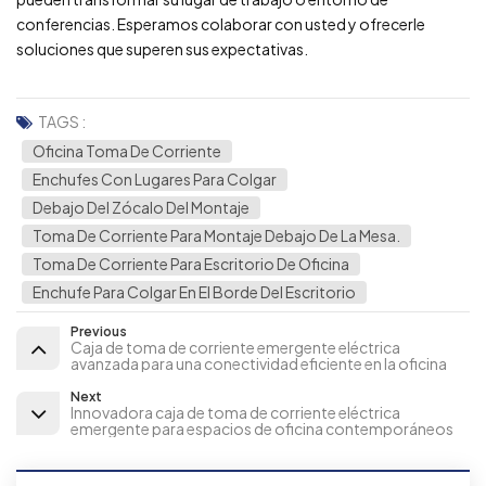
conferencias. Esperamos colaborar con usted y ofrecerle
soluciones que superen sus expectativas.
TAGS :
Oficina Toma De Corriente
Enchufes Con Lugares Para Colgar
Debajo Del Zócalo Del Montaje
Toma De Corriente Para Montaje Debajo De La Mesa.
Toma De Corriente Para Escritorio De Oficina
Enchufe Para Colgar En El Borde Del Escritorio
Previous
Caja de toma de corriente emergente eléctrica
avanzada para una conectividad eficiente en la oficina
Next
Innovadora caja de toma de corriente eléctrica
emergente para espacios de oficina contemporáneos