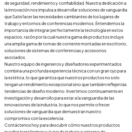
de seguridad, rendimiento y confiabilidad. Nuestra dedicación a
la innovación nos impulsa a desarrollar soluciones de vanguardia
que Satisfacer las necesidades cambiantes de los lugares de
trabajo y entornos de conferencias modernos. Entendemos la
importancia de integrar perfectamente la tecnología en estos
espacios, razón por la cual nuestra gama de productos incluye
una amplia gama de tomas de corriente montadas en escritorio,
soluciones de sistemas de conferencias y accesorios
asociados.
Nuestro equipo de ingenieros y diseñadores experimentados
combina una profunda experiencia técnica con un gran ojo para
la estética, lo que garantiza que nuestros productos no solo
tengan un rendimiento excepcional sino que también reflejen las
tendencias de diseño moderno. Invertimos continuamente en
investigación y desarrollo para estar a la vanguardia de las
innovaciones de la industria, lo que nos permite ofrecer
soluciones de vanguardia que demuestran nuestro
compromiso con la excelencia.
Contáctenos hoy para descubrir cómo nuestros productos
pueden transformar su lugar de trabajo o entorno de