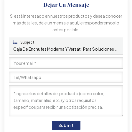
Dejar Un Mensaje
Si está interesado en nuestros productos y desea conocer
más detalles, deje un mensaje aquí, le responderemos lo
antes posible.
Subject :
Caja De Enchufes Moderna Y Versátil Para Soluciones De Mobiliario De Oficina
Submit