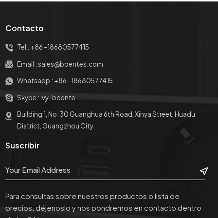
Contacto
Tel :
+86 -18680577415
Email :
sales@boentes.com
Whatsapp :
+86 -18680577415
Skype :
ivy-boente
Building 1, No. 30 Guanghua 6th Road, Xinya Street, Huadu
District, Guangzhou City
Suscribir
Para consultas sobre nuestros productos o lista de
precios, déjenoslo y nos pondremos en contacto dentro