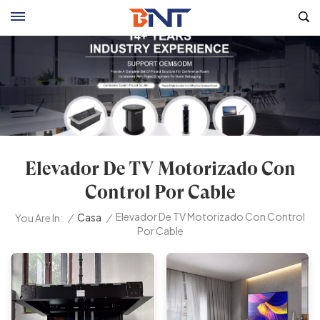
Elevador De TV Motorizado Con
Control Por Cable
Elevador De TV Motorizado Con Control
/
Casa
/
You Are In:
Por Cable