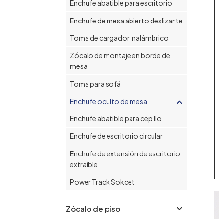
Enchufe abatible para escritorio
Enchufe de mesa abierto deslizante
Toma de cargador inalámbrico
Zócalo de montaje en borde de
mesa
Toma para sofá
Enchufe oculto de mesa
Enchufe abatible para cepillo
Enchufe de escritorio circular
Enchufe de extensión de escritorio
extraíble
Power Track Sokcet
Zócalo de piso