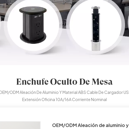
Enchufe Oculto De Mesa
OEM/ODM Aleación De Aluminio Y Material ABS Cable De Cargador USB 
Extensión Oficina 10A/16A Corriente Nominal
OEM/ODM Aleación de aluminio y 