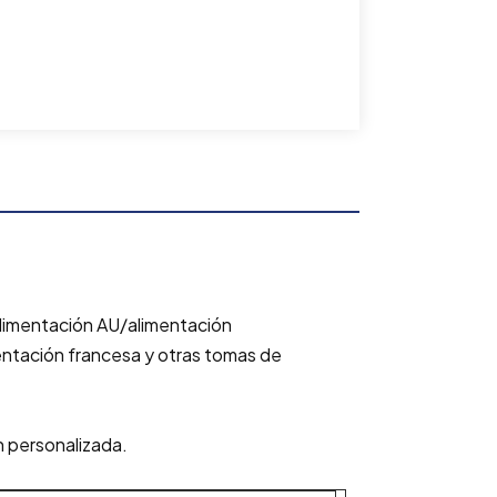
/alimentación AU/alimentación
entación francesa y otras tomas de
n personalizada.