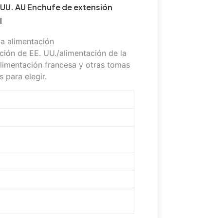
. UU. AU Enchufe de extensión
l
 a alimentación
ción de EE. UU./alimentación de la
limentación francesa y otras tomas
 para elegir.