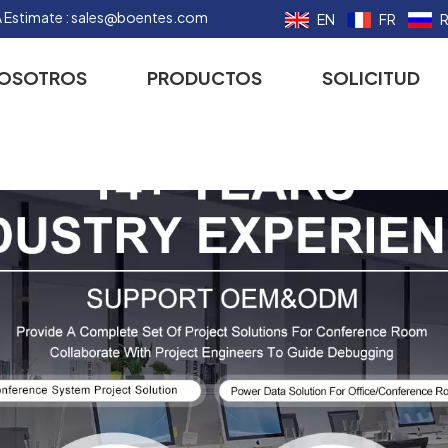
 Estimate :
sales@boentes.com
EN
FR
NOSOTROS
PRODUCTOS
SOLICITUD