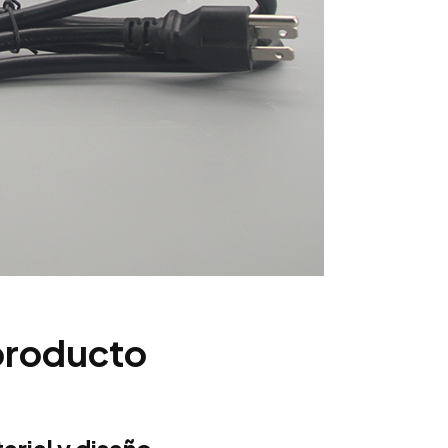
 producto