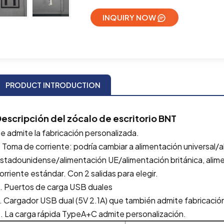
INQUIRY NOW
PRODUCT INTRODUCTION
escripción del zócalo de escritorio BNT
e admite la fabricación personalizada.
. Toma de corriente: podría cambiar a alimentación universal
stadounidense/alimentación UE/alimentación británica, alim
orriente estándar. Con 2 salidas para elegir.
. Puertos de carga USB duales
. Cargador USB dual (5V 2.1A) que también admite fabricació
. La carga rápida TypeA+C admite personalización.