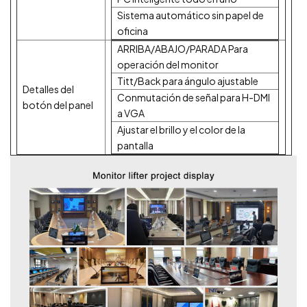
Sistema automático sin papel de
oficina
ARRIBA/ABAJO/PARADA Para
operación del monitor
Titt/Back para ángulo ajustable
Detalles del
Conmutación de señal para H-DMI
botón del panel
a VGA
Ajustar el brillo y el color de la
pantalla