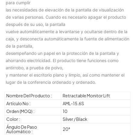
para cumplir
las necesidades de elevación de la pantalla de visualización 
de varias personas. Cuando es necesario apagar el producto 
después de su uso, la pantalla
vuelve automáticamente a levantarse y ocultarse dentro de la 
caja, y desconecta automáticamente la fuente de alimentación 
de la pantalla,
desempeñando un papel en la protección de la pantalla y 
ahorrando electricidad. El producto tiene funciones como 
antirrobo, a prueba de polvo,
y mantener el escritorio plano y limpio, así como mantener el 
lugar de la conferencia ordenado y ordenado.
Nombre Del Producto :
Retractable Monitor Lift
Artículo No :
AML-15.6S
Orden (MOQ) :
10
Color :
Silver / Black
Ángulo De Paso
20°
Automático :