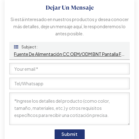
Dejar Un Mensaje
Si está interesado en nuestros productos y desea conocer
más detalles, deje un mensaje aquí, le responderemos lo
antes posible.
Subject :
Fuente De Alimentación CC OEM/ODM BNT Pantalla Full HD Elevación Eléctrica LCD Ultrafina Hacia Arriba Y Hacia Abajo Rápidamente Con Monitor De 15,6 Pulgadas Para Mesa De Conferencias
Submit