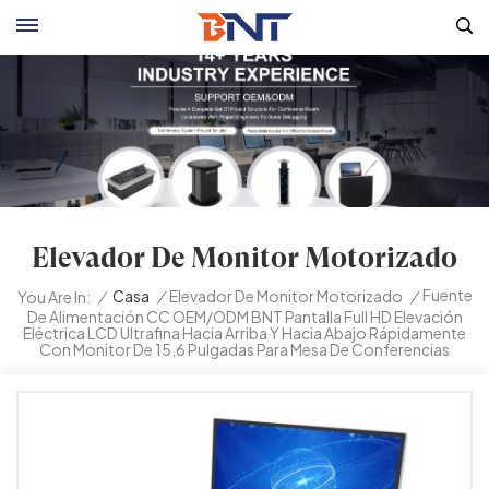
Elevador De Monitor Motorizado
Fuente
/
Casa
/
Elevador De Monitor Motorizado
/
You Are In:
De Alimentación CC OEM/ODM BNT Pantalla Full HD Elevación
Eléctrica LCD Ultrafina Hacia Arriba Y Hacia Abajo Rápidamente
Con Monitor De 15,6 Pulgadas Para Mesa De Conferencias