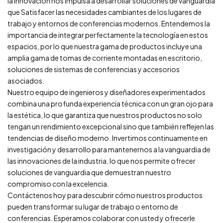
la innovación nos impulsa a desarrollar soluciones de vanguardia
que Satisfacer las necesidades cambiantes de los lugares de
trabajo y entornos de conferencias modernos. Entendemos la
importancia de integrar perfectamente la tecnología en estos
espacios, por lo que nuestra gama de productos incluye una
amplia gama de tomas de corriente montadas en escritorio,
soluciones de sistemas de conferencias y accesorios
asociados.
Nuestro equipo de ingenieros y diseñadores experimentados
combina una profunda experiencia técnica con un gran ojo para
la estética, lo que garantiza que nuestros productos no solo
tengan un rendimiento excepcional sino que también reflejen las
tendencias de diseño moderno. Invertimos continuamente en
investigación y desarrollo para mantenernos a la vanguardia de
las innovaciones de la industria, lo que nos permite ofrecer
soluciones de vanguardia que demuestran nuestro
compromiso con la excelencia.
Contáctenos hoy para descubrir cómo nuestros productos
pueden transformar su lugar de trabajo o entorno de
conferencias. Esperamos colaborar con usted y ofrecerle