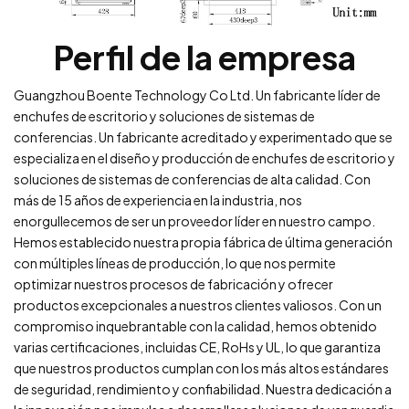
Perfil de la empresa
Guangzhou Boente Technology Co Ltd. Un fabricante líder de
enchufes de escritorio y soluciones de sistemas de
conferencias. Un fabricante acreditado y experimentado que se
especializa en el diseño y producción de enchufes de escritorio y
soluciones de sistemas de conferencias de alta calidad. Con
más de 15 años de experiencia en la industria, nos
enorgullecemos de ser un proveedor líder en nuestro campo.
Hemos establecido nuestra propia fábrica de última generación
con múltiples líneas de producción, lo que nos permite
optimizar nuestros procesos de fabricación y ofrecer
productos excepcionales a nuestros clientes valiosos. Con un
compromiso inquebrantable con la calidad, hemos obtenido
varias certificaciones, incluidas CE, RoHs y UL, lo que garantiza
que nuestros productos cumplan con los más altos estándares
de seguridad, rendimiento y confiabilidad. Nuestra dedicación a