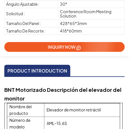
Ángulo Ajustable :
30°
Conference Room Meeting
Solicitud :
Solution
Tamaño Del Panel :
428*65*3mm
Tamaño De Recorte :
418*60mm
INQUIRY NOW
PRODUCT INTRODUCTION
BNT
Motorizado
Descripción del elevador del
monitor
Nombre del
Elevador de monitor retráctil
producto
Número de
AML-15.6S
modelo