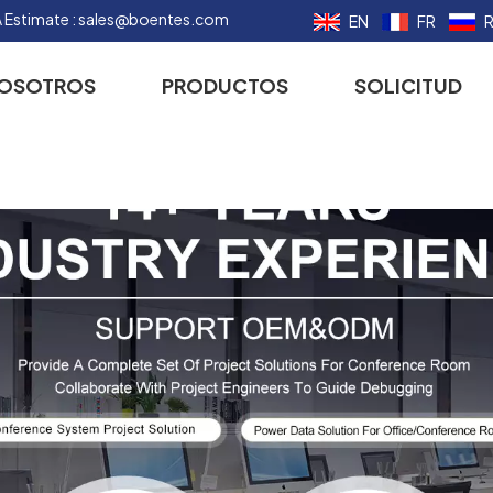
 Estimate :
sales@boentes.com
EN
FR
NOSOTROS
PRODUCTOS
SOLICITUD