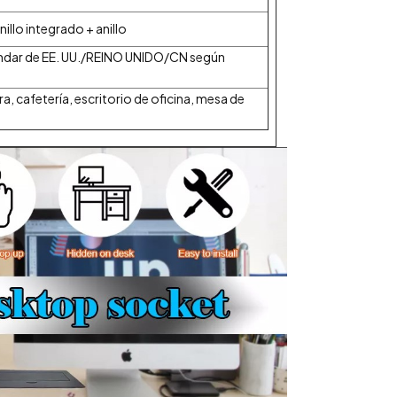
illo integrado + anillo
ndar de EE. UU./REINO UNIDO/CN según
a, cafetería, escritorio de oficina, mesa de