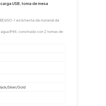
e carga USB, toma de mesa
BD650-1 está hecha de material de
l agua IP44, construido con 2 tomas de
ack/Silver/Gold