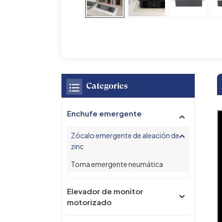
Categories
Enchufe emergente
Zócalo emergente de aleación de
zinc
Toma emergente neumática
Elevador de monitor
motorizado