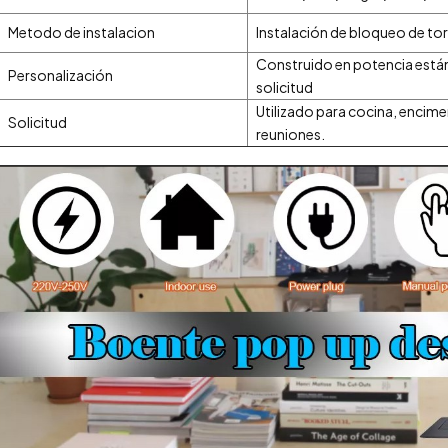
Metodo de instalacion
Instalación de bloqueo de torn
Construido en potencia está
Personalización
solicitud
Utilizado para cocina, encimer
Solicitud
reuniones.