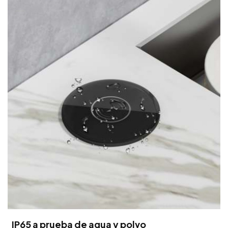
IP65 a prueba de agua y polvo