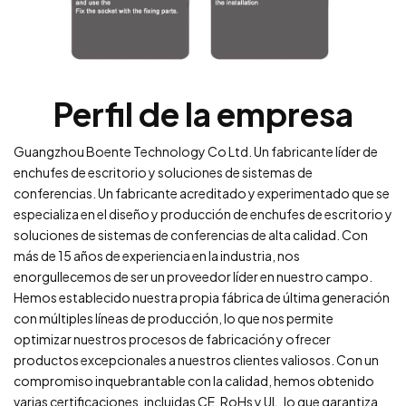
Perfil de la empresa
Guangzhou Boente Technology Co Ltd. Un fabricante líder de
enchufes de escritorio y soluciones de sistemas de
conferencias. Un fabricante acreditado y experimentado que se
especializa en el diseño y producción de enchufes de escritorio y
soluciones de sistemas de conferencias de alta calidad. Con
más de 15 años de experiencia en la industria, nos
enorgullecemos de ser un proveedor líder en nuestro campo.
Hemos establecido nuestra propia fábrica de última generación
con múltiples líneas de producción, lo que nos permite
optimizar nuestros procesos de fabricación y ofrecer
productos excepcionales a nuestros clientes valiosos. Con un
compromiso inquebrantable con la calidad, hemos obtenido
varias certificaciones, incluidas CE, RoHs y UL, lo que garantiza