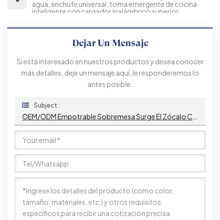
agua, enchufe universal, toma emergente de cocina
inteligente con cargador inalámbrico superior
Dejar Un Mensaje
Si está interesado en nuestros productos y desea conocer
más detalles, deje un mensaje aquí, le responderemos lo
antes posible.
Subject :
OEM/ODM Empotrable Sobremesa Surge El Zócalo Con 2 Salidas De CA Y Puertos USB Toma De Corriente Oculta Para Escritorio De Oficina