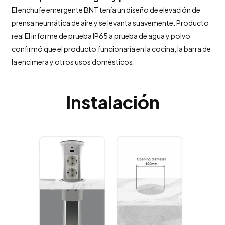
El enchufe emergente BNT tenía un diseño de elevación de
prensa neumática de aire y se levanta suavemente. Producto
real El informe de prueba IP65 a prueba de agua y polvo
confirmó que el producto funcionaría en la cocina, la barra de
la encimera y otros usos domésticos.
Instalación