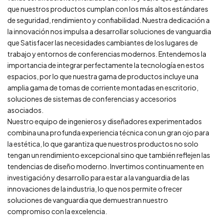
que nuestros productos cumplan con los más altos estándares
de seguridad, rendimiento y confiabilidad. Nuestra dedicación a
la innovación nos impulsa a desarrollar soluciones de vanguardia
que Satisfacer las necesidades cambiantes de los lugares de
trabajo y entornos de conferencias modernos. Entendemos la
importancia de integrar perfectamente la tecnología en estos
espacios, por lo que nuestra gama de productos incluye una
amplia gama de tomas de corriente montadas en escritorio,
soluciones de sistemas de conferencias y accesorios
asociados.
Nuestro equipo de ingenieros y diseñadores experimentados
combina una profunda experiencia técnica con un gran ojo para
la estética, lo que garantiza que nuestros productos no solo
tengan un rendimiento excepcional sino que también reflejen las
tendencias de diseño moderno. Invertimos continuamente en
investigación y desarrollo para estar a la vanguardia de las
innovaciones de la industria, lo que nos permite ofrecer
soluciones de vanguardia que demuestran nuestro
compromiso con la excelencia.