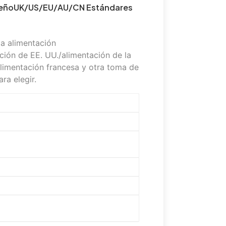
iseñoUK/US/EU/AU/CN Estándares
 a alimentación
ción de EE. UU./alimentación de la
limentación francesa y otra toma de
ra elegir.