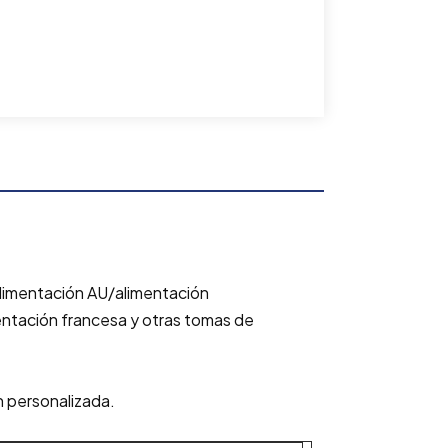
/alimentación AU/alimentación
entación francesa y otras tomas de
n personalizada.