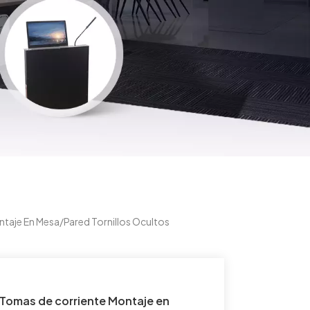
taje En Mesa/pared Tornillos Ocultos
Tomas de corriente Montaje en