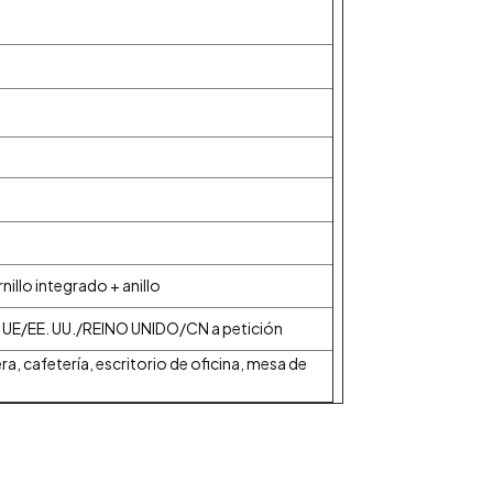
nillo integrado + anillo
 UE/EE. UU./REINO UNIDO/CN a petición
ra, cafetería, escritorio de oficina, mesa de