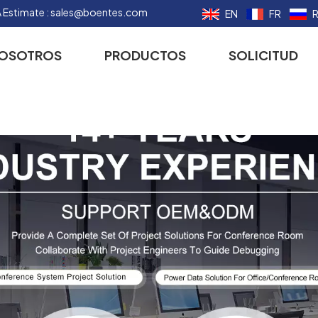
 Estimate :
sales@boentes.com
EN
FR
NOSOTROS
PRODUCTOS
SOLICITUD