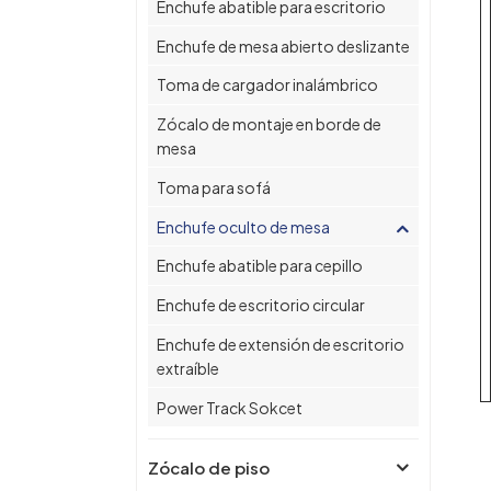
Enchufe abatible para escritorio
Enchufe de mesa abierto deslizante
Toma de cargador inalámbrico
Zócalo de montaje en borde de
mesa
Toma para sofá
Enchufe oculto de mesa
Enchufe abatible para cepillo
Enchufe de escritorio circular
Enchufe de extensión de escritorio
extraíble
Power Track Sokcet
Zócalo de piso