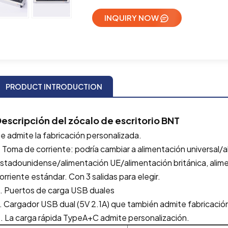
INQUIRY NOW
PRODUCT INTRODUCTION
escripción del zócalo de escritorio BNT
e admite la fabricación personalizada.
. Toma de corriente: podría cambiar a alimentación universal
stadounidense/alimentación UE/alimentación británica, alim
orriente estándar. Con 3 salidas para elegir.
. Puertos de carga USB duales
. Cargador USB dual (5V 2.1A) que también admite fabricació
. La carga rápida TypeA+C admite personalización.