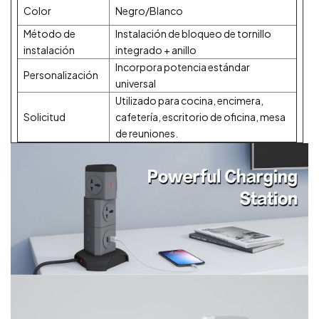
Color
Negro/Blanco
Método de
Instalación de bloqueo de tornillo
instalación
integrado + anillo
Incorpora potencia estándar
Personalización
universal
Utilizado para cocina, encimera,
Solicitud
cafetería, escritorio de oficina, mesa
de reuniones.