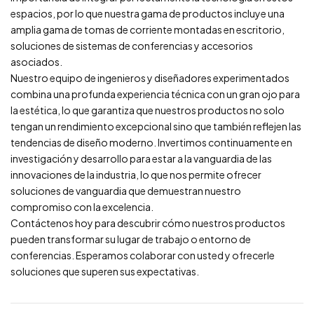
espacios, por lo que nuestra gama de productos incluye una
amplia gama de tomas de corriente montadas en escritorio,
soluciones de sistemas de conferencias y accesorios
asociados.
Nuestro equipo de ingenieros y diseñadores experimentados
combina una profunda experiencia técnica con un gran ojo para
la estética, lo que garantiza que nuestros productos no solo
tengan un rendimiento excepcional sino que también reflejen las
tendencias de diseño moderno. Invertimos continuamente en
investigación y desarrollo para estar a la vanguardia de las
innovaciones de la industria, lo que nos permite ofrecer
soluciones de vanguardia que demuestran nuestro
compromiso con la excelencia.
Contáctenos hoy para descubrir cómo nuestros productos
pueden transformar su lugar de trabajo o entorno de
conferencias. Esperamos colaborar con usted y ofrecerle
soluciones que superen sus expectativas.