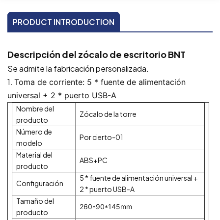
PRODUCT INTRODUCTION
Descripción del zócalo de escritorio BNT
Se admite la fabricación personalizada.
1.
Toma de corriente: 5 * fuente de alimentación
universal + 2 * puerto USB-A
Nombre del
Zócalo de la torre
producto
Número de
Por cierto-01
modelo
Material del
ABS+PC
producto
5 * fuente de alimentación universal +
Configuración
2 * puerto USB-A
Tamaño del
260*90*145mm
producto