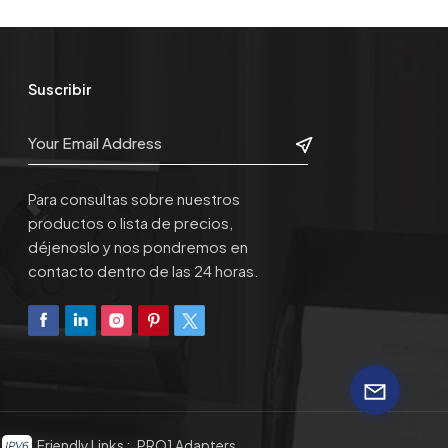
Suscribir
Para consultas sobre nuestros
productos o lista de precios,
déjenoslo y nos pondremos en
contacto dentro de las 24 horas.
Friendly Links :
PRO1 Adapters