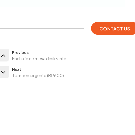
CONTACT US
Previous
Enchufe de mesa deslizante
Next
Toma emergente (BP600)