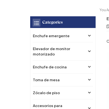
You Ar
E
Categories
Enchufe emergente
C
Elevador de monitor
motorizado
Enchufe de cocina
Toma de mesa
Zócalo de piso
Accesorios para