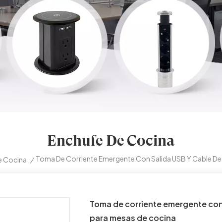
Enchufe De Cocina
Toma De Corriente Emergente Con Salida USB Y Cable De
e Cocina
/
Toma de corriente emergente con 
para mesas de cocina