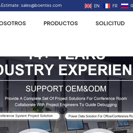
 Estimate :
sales@boentes.com
EN
FR
NOSOTROS
PRODUCTOS
SOLICITUD