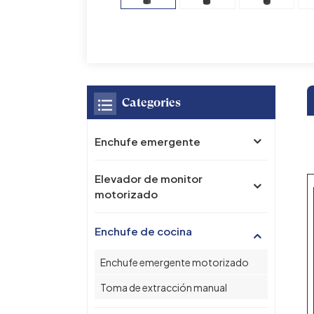
Categories
Enchufe emergente
Elevador de monitor
motorizado
Enchufe de cocina
Enchufe emergente motorizado
Toma de extracción manual