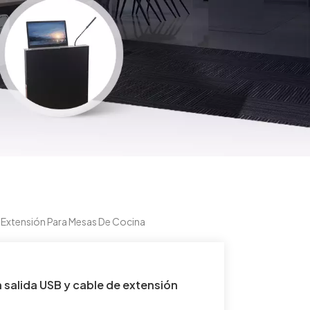
 Extensión Para Mesas De Cocina
salida USB y cable de extensión