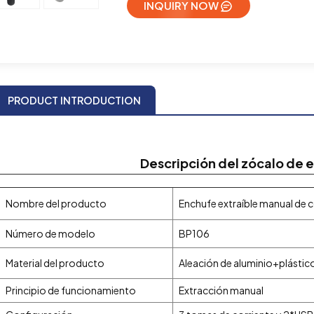
INQUIRY NOW
PRODUCT INTRODUCTION
Descripción del zócalo de e
Nombre del producto
Enchufe extraíble manual de 
Número de modelo
BP106
Material del producto
Aleación de aluminio+plástic
Principio de funcionamiento
Extracción manual