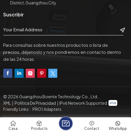
District, Guangzhou City
Suscribir
Para consultas sobre nuestros productos o lista de
precios, déjenoslo y nos pondremos en contacto dentro
de las 24 horas.
© 2026 Guangzhou Boente Technology Co., Ltd..
XML
|
Política De Privacidad
|
IPv6 Network Supported
Friendly Links :
PRO1 Adapters
Casa
Products
Contact
WhatsApp