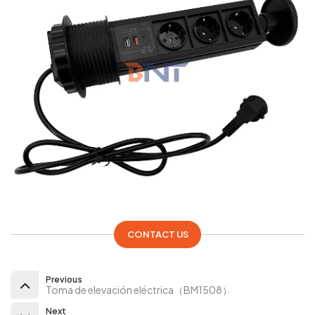
CONTACT US
Previous
Toma de elevación eléctrica（BM1508）
Next