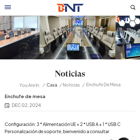
Noticias
Enchufe De Mesa
/
Casa
/
Noticias
/
You Are In:
Enchufe de mesa
DEC 02, 2024
Configuración: 3 * Alimentación UE + 2 * USB A + 1 * USB C
Personalización de soporte, bienvenido a consultar