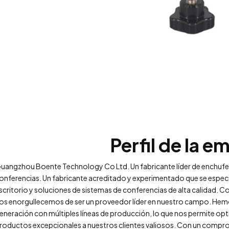
Perfil de la e
uangzhou Boente Technology Co Ltd. Un fabricante líder de enchufes 
onferencias. Un fabricante acreditado y experimentado que se especi
scritorio y soluciones de sistemas de conferencias de alta calidad. Co
os enorgullecemos de ser un proveedor líder en nuestro campo. Hemo
eneración con múltiples líneas de producción, lo que nos permite opt
roductos excepcionales a nuestros clientes valiosos. Con un compro