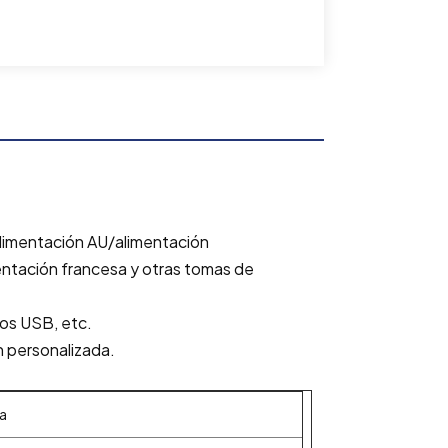
/alimentación AU/alimentación
entación francesa y otras tomas de
tos USB, etc.
n personalizada.
a