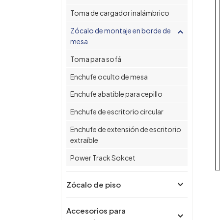
Toma de cargador inalámbrico
Zócalo de montaje en borde de
mesa
Toma para sofá
Enchufe oculto de mesa
Enchufe abatible para cepillo
Enchufe de escritorio circular
Enchufe de extensión de escritorio
extraíble
Power Track Sokcet
Zócalo de piso
Accesorios para