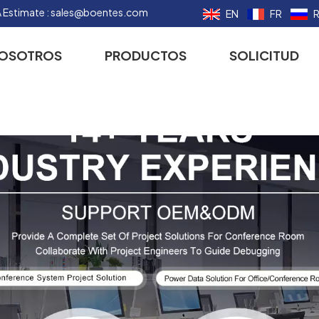
 Estimate :
sales@boentes.com
EN
FR
NOSOTROS
PRODUCTOS
SOLICITUD