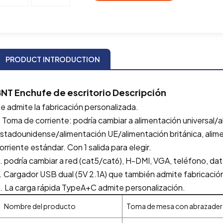
PRODUCT INTRODUCTION
BNT
Enchufe de escritorio
Descripción
e admite la fabricación personalizada.
. Toma de corriente: podría cambiar a alimentación universal
stadounidense/alimentación UE/alimentación británica, alim
orriente estándar. Con 1 salida para elegir.
. podría cambiar a red (cat5/cat6), H-DMI, VGA, teléfono, da
. Cargador USB dual (5V 2.1A) que también admite fabricació
. La carga rápida TypeA+C admite personalización.
Nombre del producto
Toma de mesa con abrazader