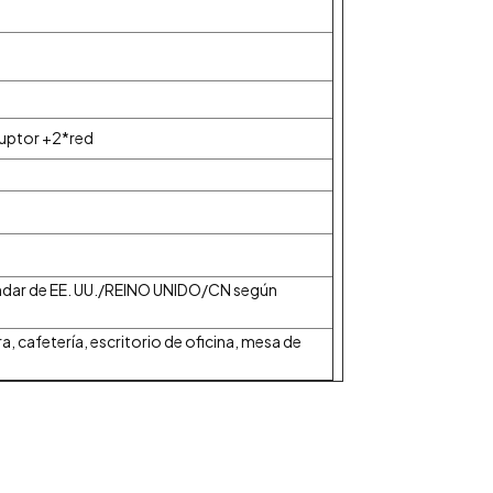
ruptor +2*red
ndar de EE. UU./REINO UNIDO/CN según
a, cafetería, escritorio de oficina, mesa de