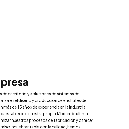
mpresa
de escritorio y soluciones de sistemas de
aliza en el diseño y producción de enchufes de
n más de 15 años de experiencia en la industria,
s establecido nuestra propia fábrica de última
imizar nuestros procesos de fabricación y ofrecer
miso inquebrantable con la calidad, hemos