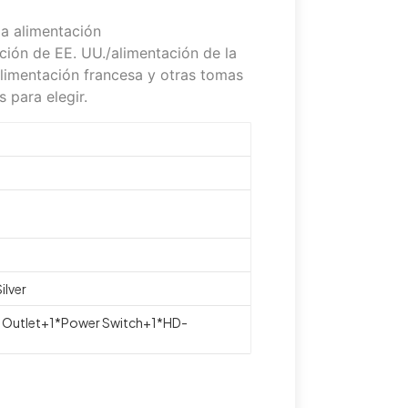
 a alimentación
ción de EE. UU./alimentación de la
limentación francesa y otras tomas
 para elegir.
ilver
C Outlet+1*Power Switch+1*HD-