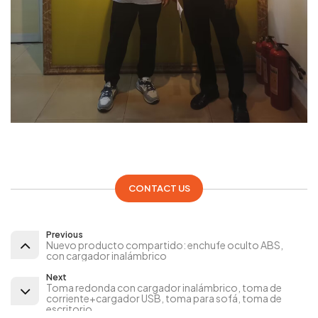
CONTACT US
Previous
Nuevo producto compartido: enchufe oculto ABS,
con cargador inalámbrico
Next
Toma redonda con cargador inalámbrico, toma de
corriente+cargador USB, toma para sofá, toma de
escritorio