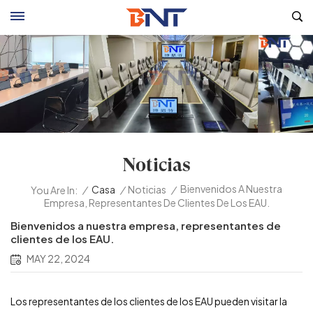
Noticias
Bienvenidos A Nuestra
/
Casa
/
Noticias
/
You Are In:
Empresa, Representantes De Clientes De Los EAU.
Bienvenidos a nuestra empresa, representantes de
clientes de los EAU.
MAY 22, 2024
Los representantes de los clientes de los EAU pueden visitar la