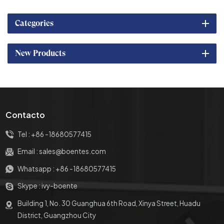
Categories
New Products
Contacto
Tel :
+86 -18680577415
Email :
sales@boentes.com
Whatsapp :
+86 -18680577415
Skype :
ivy-boente
Building 1, No. 30 Guanghua 6th Road, Xinya Street, Huadu
District, Guangzhou City