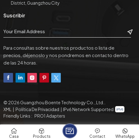
District, Guangzhou City
Suscribir
Para consultas sobre nuestros productos o lista de
precios, déjenoslo y nos pondremos en contacto dentro
de las 24 horas.
© 2026 Guangzhou Boente Technology Co., Ltd..
XML
|
Política De Privacidad
|
IPv6 Network Supported
Friendly Links :
PRO1 Adapters
Casa
Products
Contact
WhatsApp