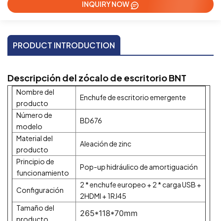
INQUIRY NOW
PRODUCT INTRODUCTION
Descripción del zócalo de escritorio BNT
Nombre del
Enchufe de escritorio emergente
producto
Número de
BD676
modelo
Material del
Aleación de zinc
producto
Principio de
Pop-up hidráulico de amortiguación
funcionamiento
2 * enchufe europeo + 2 * carga USB +
Configuración
2HDMI + 1RJ45
Tamaño del
265*118*70mm
producto