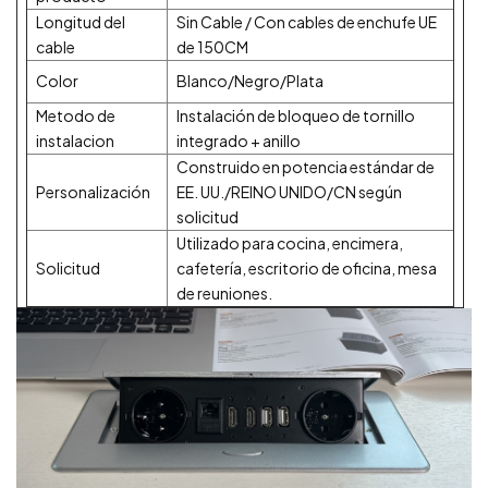
Longitud del
Sin Cable / Con cables de enchufe UE
cable
de 150CM
Color
Blanco/Negro/Plata
Metodo de
Instalación de bloqueo de tornillo
instalacion
integrado + anillo
Construido en potencia estándar de
Personalización
EE. UU./REINO UNIDO/CN según
solicitud
Utilizado para cocina, encimera,
Solicitud
cafetería, escritorio de oficina, mesa
de reuniones.