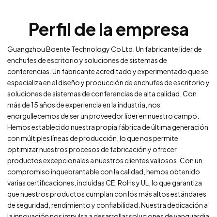
Perfil de la empresa
Guangzhou Boente Technology Co Ltd. Un fabricante líder de
enchufes de escritorio y soluciones de sistemas de
conferencias. Un fabricante acreditado y experimentado que se
especializa en el diseño y producción de enchufes de escritorio y
soluciones de sistemas de conferencias de alta calidad. Con
más de 15 años de experiencia en la industria, nos
enorgullecemos de ser un proveedor líder en nuestro campo.
Hemos establecido nuestra propia fábrica de última generación
con múltiples líneas de producción, lo que nos permite
optimizar nuestros procesos de fabricación y ofrecer
productos excepcionales a nuestros clientes valiosos. Con un
compromiso inquebrantable con la calidad, hemos obtenido
varias certificaciones, incluidas CE, RoHs y UL, lo que garantiza
que nuestros productos cumplan con los más altos estándares
de seguridad, rendimiento y confiabilidad. Nuestra dedicación a
la innovación nos impulsa a desarrollar soluciones de vanguardia