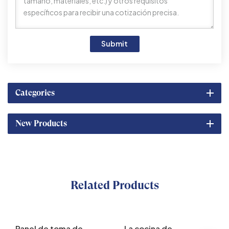
Submit
Categories
New Products
Related Products
Panel de toma de
La cocina de