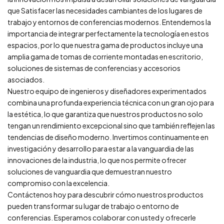
que Satisfacer las necesidades cambiantes de los lugares de
trabajo y entornos de conferencias modernos. Entendemos la
importancia de integrar perfectamente la tecnología en estos
espacios, por lo que nuestra gama de productos incluye una
amplia gama de tomas de corriente montadas en escritorio,
soluciones de sistemas de conferencias y accesorios
asociados.
Nuestro equipo de ingenieros y diseñadores experimentados
combina una profunda experiencia técnica con un gran ojo para
la estética, lo que garantiza que nuestros productos no solo
tengan un rendimiento excepcional sino que también reflejen las
tendencias de diseño moderno. Invertimos continuamente en
investigación y desarrollo para estar a la vanguardia de las
innovaciones de la industria, lo que nos permite ofrecer
soluciones de vanguardia que demuestran nuestro
compromiso con la excelencia.
Contáctenos hoy para descubrir cómo nuestros productos
pueden transformar su lugar de trabajo o entorno de
conferencias. Esperamos colaborar con usted y ofrecerle