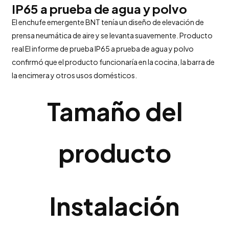
IP65 a prueba de agua y polvo
El enchufe emergente BNT tenía un diseño de elevación de
prensa neumática de aire y se levanta suavemente. Producto
real El informe de prueba IP65 a prueba de agua y polvo
confirmó que el producto funcionaría en la cocina, la barra de
la encimera y otros usos domésticos.
Tamaño del
producto
Instalación