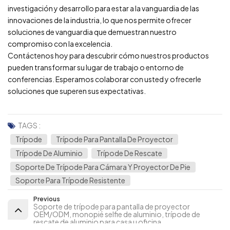
investigación y desarrollo para estar a la vanguardia de las
innovaciones de la industria, lo que nos permite ofrecer
soluciones de vanguardia que demuestran nuestro
compromiso con la excelencia.
Contáctenos hoy para descubrir cómo nuestros productos
pueden transformar su lugar de trabajo o entorno de
conferencias. Esperamos colaborar con usted y ofrecerle
soluciones que superen sus expectativas.
TAGS :
Trípode
Trípode Para Pantalla De Proyector
Trípode De Aluminio
Trípode De Rescate
Soporte De Trípode Para Cámara Y Proyector De Pie
Soporte Para Trípode Resistente
Previous
Soporte de trípode para pantalla de proyector
OEM/ODM, monopié selfie de aluminio, trípode de
rescate de aluminio para casa u oficina