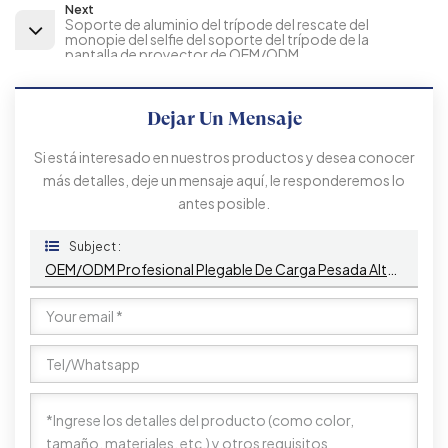
Next
Soporte de aluminio del trípode del rescate del
monopie del selfie del soporte del trípode de la
pantalla de proyector de OEM/ODM
Dejar Un Mensaje
Si está interesado en nuestros productos y desea conocer
más detalles, deje un mensaje aquí, le responderemos lo
antes posible.
Subject :
OEM/ODM Profesional Plegable De Carga Pesada Altavoz Proyector Portátil Soporte De Suelo Trípode Para Oficina Hogar Al Aire Libre