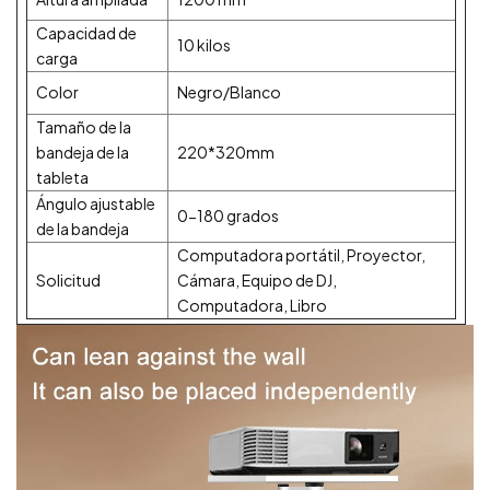
Capacidad de
10 kilos
carga
Color
Negro/Blanco
Tamaño de la
bandeja de la
220*320mm
tableta
Ángulo ajustable
0-180 grados
de la bandeja
Computadora portátil, Proyector,
Solicitud
Cámara, Equipo de DJ,
Computadora, Libro