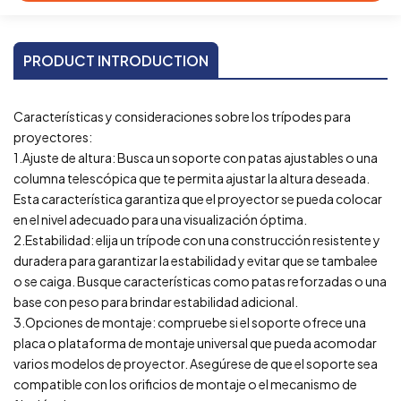
PRODUCT INTRODUCTION
Características y consideraciones sobre los trípodes para
proyectores:
1.Ajuste de altura: Busca un soporte con patas ajustables o una
columna telescópica que te permita ajustar la altura deseada.
Esta característica garantiza que el proyector se pueda colocar
en el nivel adecuado para una visualización óptima.
2.Estabilidad: elija un trípode con una construcción resistente y
duradera para garantizar la estabilidad y evitar que se tambalee
o se caiga. Busque características como patas reforzadas o una
base con peso para brindar estabilidad adicional.
3.Opciones de montaje: compruebe si el soporte ofrece una
placa o plataforma de montaje universal que pueda acomodar
varios modelos de proyector. Asegúrese de que el soporte sea
compatible con los orificios de montaje o el mecanismo de