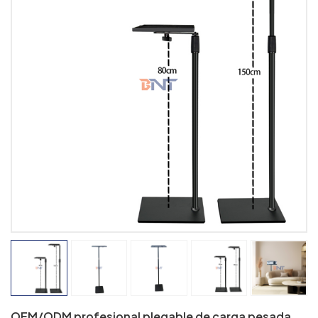
OEM/ODM profesional plegable de carga pesada