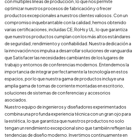
con múltiples líneas de producción, lo que nos permite
optimizar nuestros procesos de fabricación y ofrecer
productos excepcionales a nuestros clientes valiosos. Con un
compromiso inquebrantable con la calidad, hemos obtenido
varias certificaciones, incluidas CE, RoHs y UL, lo que garantiza
que nuestros productos cumplan con los más altos estándares
de seguridad, rendimiento y confiabilidad. Nuestra dedicación a
la innovación nos impulsa a desarrollar soluciones de vanguardia
que Satisfacer las necesidades cambiantes de los lugares de
trabajo y entornos de conferencias modernos. Entendemos la
importancia de integrar perfectamente la tecnología en estos
espacios, por lo que nuestra gama de productos incluye una
amplia gama de tomas de corriente montadas en escritorio,
soluciones de sistemas de conferencias y accesorios
asociados.
Nuestro equipo de ingenieros y diseñadores experimentados
combina una profunda experiencia técnica con un gran ojo para
la estética, lo que garantiza que nuestros productos no solo
tengan un rendimiento excepcional sino que también reflejen las
tendencias de diseño moderno. Invertimos continuamente en