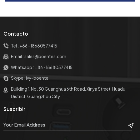
Contacto
Tel :
+86 -18680577415
Email :
sales@boentes.com
Whatsapp :
+86 -18680577415
Skype :
ivy-boente
Building 1, No. 30 Guanghua 6th Road, Xinya Street, Huadu
District, Guangzhou City
Suscribir