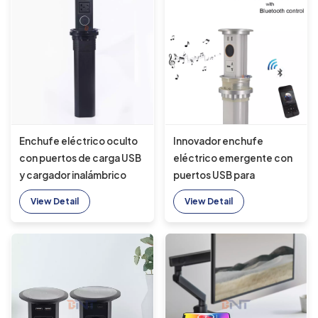
Enchufe eléctrico oculto
Innovador enchufe
con puertos de carga USB
eléctrico emergente con
y cargador inalámbrico
puertos USB para
para escritorios de oficina
escritorios de oficina
View Detail
View Detail