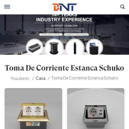
Toma De Corriente Estanca Schuko
Toma De Corriente Estanca Schuko
/
Casa
/
You Are In: