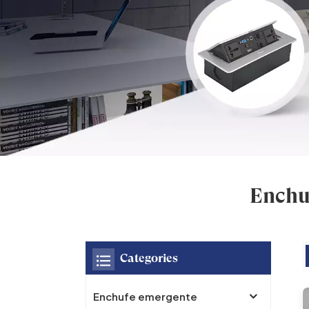
Enchu
Categories
Enchufe emergente