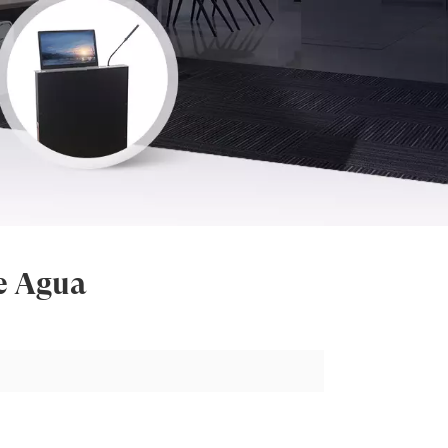
e Agua