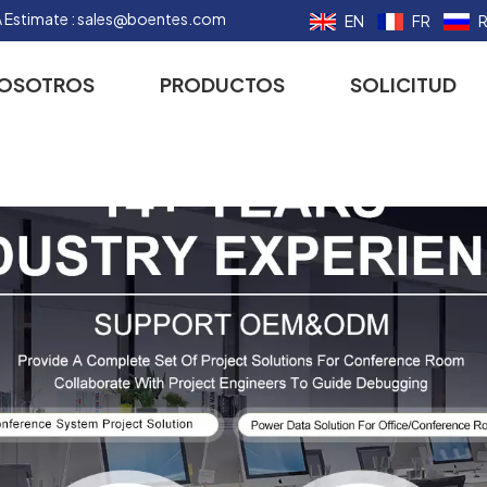
 Estimate :
sales@boentes.com
EN
FR
NOSOTROS
PRODUCTOS
SOLICITUD