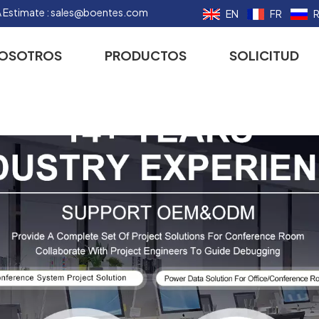
 Estimate :
sales@boentes.com
EN
FR
NOSOTROS
PRODUCTOS
SOLICITUD