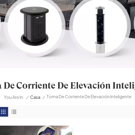
De Corriente De Elevación Intel
Toma De Corriente De Elevación Inteligente
/
Casa
/
You Are In: