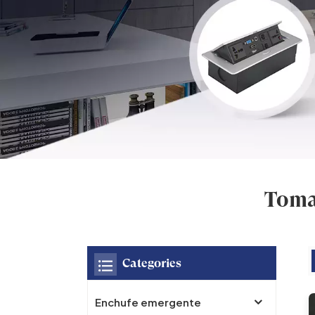
Toma 
Categories
Enchufe emergente